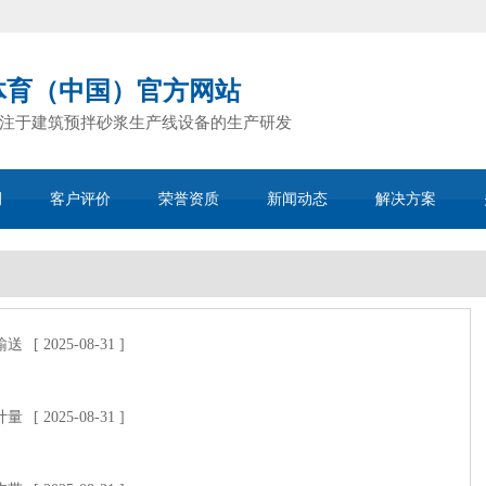
体育（中国）官方网站
专注于建筑预拌砂浆生产线设备的生产研发
例
客户评价
荣誉资质
新闻动态
解决方案
输送
[ 2025-08-31 ]
计量
[ 2025-08-31 ]