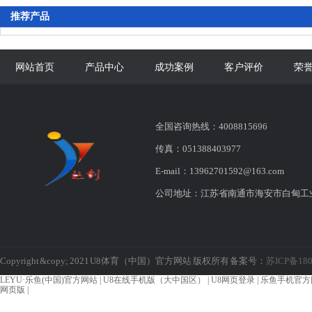
推荐产品
网站首页
产品中心
成功案例
客户评价
荣
全国咨询热线：4008815696
传真：051388403977
E-mail：13962701592@163.com
公司地址：江苏省南通市海安市白甸工
Copyright &copy; 2021 U8体育（中国）官方网站 版权所有 备案号：
苏ICP备180
LEYU·乐鱼(中国)官方网站
|
U8在线手机版（大中国区）
|
U8网页登录
|
乐鱼手机官方
网页版
|